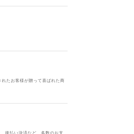
入されたお客様が贈って喜ばれた商
l決済、後払い決済など、多数のお支