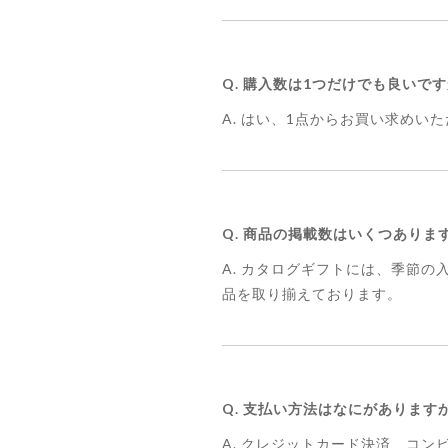
Q. 購入数は1つだけでも良いで
A. はい、1点からお買い求めい
Q. 商品の掲載数はいくつありま
A. カタログギフトには、季節
品を取り揃えております。
Q. 支払い方法はなにがあります
A. クレジットカード決済、コンビ